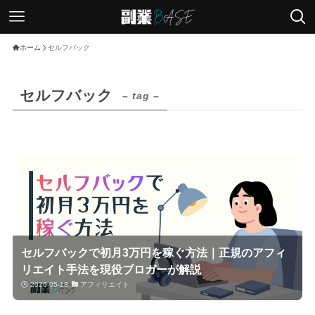
ホーム
セルフバック
セルフバック
– tag –
セルフバックで初月3万円を稼ぐ方法｜正規のアフィ
リエイト手法を現役ブロガーが解説
2026-05-13
アフィリエイト