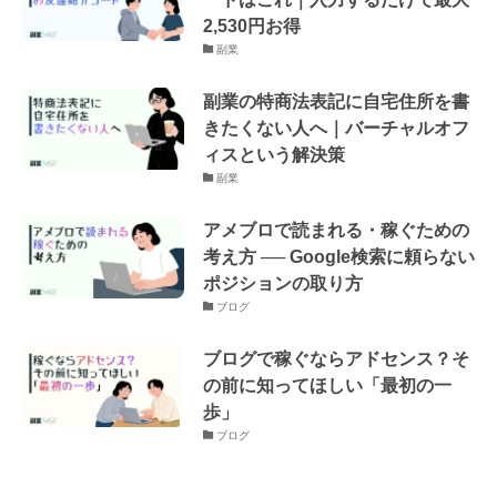
2,530円お得
副業
副業の特商法表記に自宅住所を書
きたくない人へ｜バーチャルオフ
ィスという解決策
副業
アメブロで読まれる・稼ぐための
考え方 ── Google検索に頼らない
ポジションの取り方
ブログ
ブログで稼ぐならアドセンス？そ
の前に知ってほしい「最初の一
歩」
ブログ