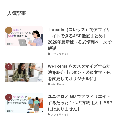
人気記事
Threads（スレッズ）でアフィリ
エイトできるASP徹底まとめ｜
2026年最新版・公式情報ベースで
解説
アフィリエイト
WPForms をカスタマイズする方
法を紹介【ボタン・必須文字・色
を変更してオリジナルに】
WordPress
ユニクロと GU でアフィリエイト
するたった 1 つの方法【大手 ASP
にはありません】
アフィリエイト