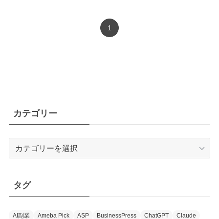
1
カテゴリー
カ
テ
ゴ
リ
タグ
ー
AI副業
Ameba Pick
ASP
BusinessPress
ChatGPT
Claude