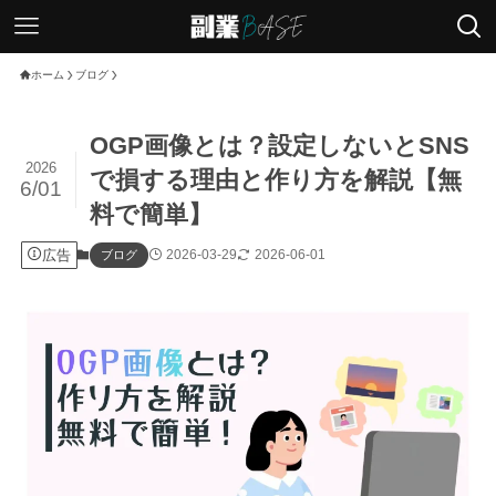
ホーム
ブログ
OGP画像とは？設定しないとSNS
2026
で損する理由と作り方を解説【無
6/01
料で簡単】
広告
2026-03-29
2026-06-01
ブログ