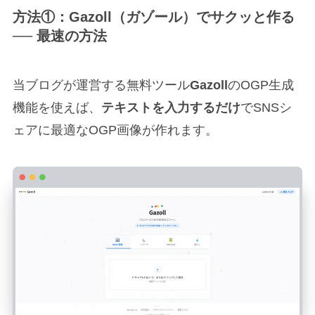
方法①：Gazoll（ガゾール）でサクッと作る
── 最速の方法
当ブログが運営する無料ツール
Gazoll
のOGP生成
機能を使えば、
テキストを入力するだけ
でSNSシ
ェアに最適なOGP画像が作れます。